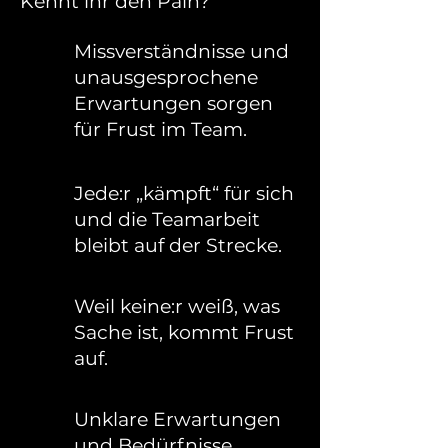
Kennt ihr den Pain?
Missverständnisse und
unausgesprochene
Erwartungen sorgen
für Frust im Team.
Jede:r „kämpft“ für sich
und die Teamarbeit
bleibt auf der Strecke.
Weil keine:r weiß, was
Sache ist, kommt Frust
auf.
Unklare Erwartungen
und Bedürfnisse