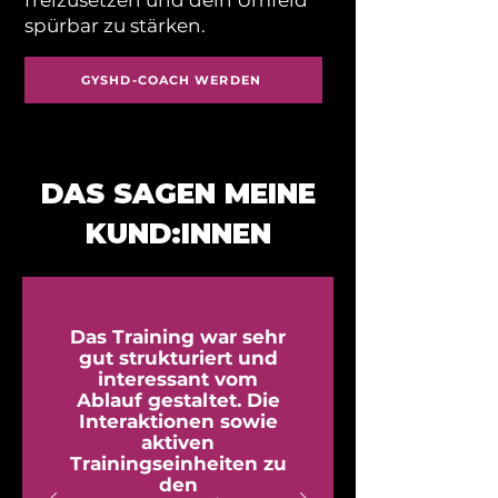
freizusetzen und dein Umfeld
spürbar zu stärken.
GYSHD-COACH WERDEN
DAS SAGEN MEINE
KUND:INNEN
Das Training war sehr
gut strukturiert und
interessant vom
Ablauf gestaltet. Die
Interaktionen sowie
aktiven
Trainingseinheiten zu
den