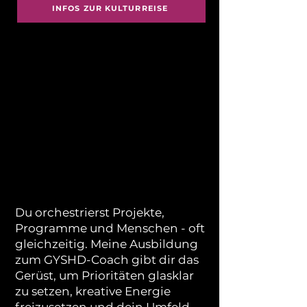
INFOS ZUR KULTURREISE
... WISSEN, WIE MAN
PERFORMANCE &
ZUFRIEDENHEIT IM TEAM
VEREINT?
Du orchestrierst Projekte,
Programme und Menschen - oft
gleichzeitig. Meine Ausbildung
zum GYSHD-Coach gibt dir das
Gerüst, um Prioritäten glasklar
zu setzen, kreative Energie