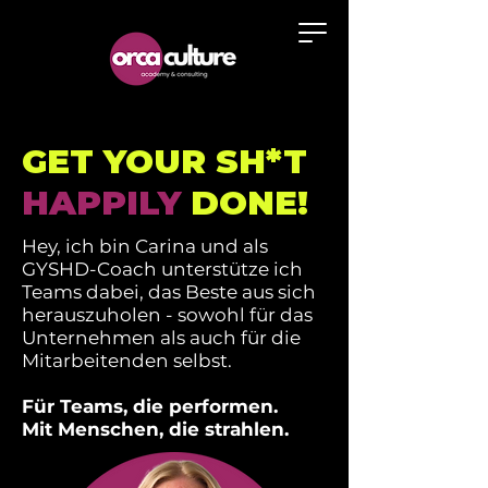
GET YOUR SH*T
HAPPILY
DONE!
Hey, ich bin Carina und als
GYSHD-Coach unterstütze ich
Teams dabei, das Beste aus sich
herauszuholen - sowohl für das
Unternehmen als auch für die
Mitarbeitenden selbst.
Für Teams, die performen.
Mit Menschen, die strahlen.