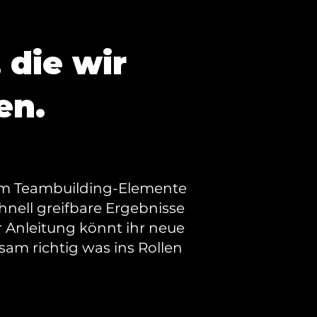
 die wir
en.
sam Teambuilding-Elemente
hnell greifbare Ergebnisse
r Anleitung könnt ihr neue
m richtig was ins Rollen