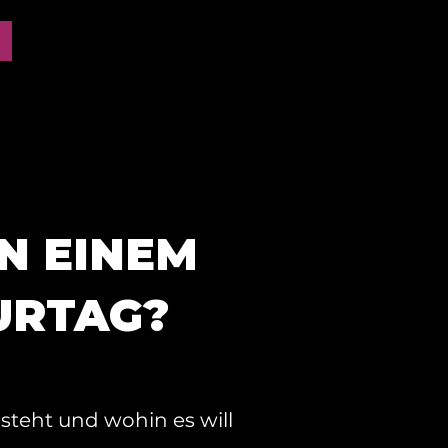
N EINEM
URTAG?
steht und wohin es will