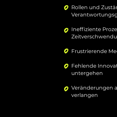
Rollen und Zustä
Verantwortungsg
Ineffiziente Pro
Zeitverschwend
Frustrierende Mee
Fehlende Innovat
untergehen
Veränderungen a
verlangen