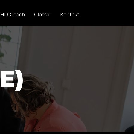
SHD-Coach
Glossar
Kontakt
E)