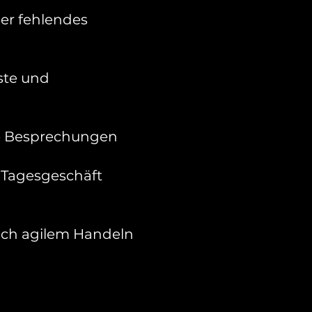
er fehlendes
ste und
rte Besprechungen
 Tagesgeschäft
ch agilem Handeln