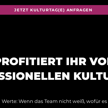
JETZT KULTURTAG(E) ANFRAGEN
ROFITIERT IHR VO
SSIONELLEN KULT
d Werte: Wenn das Team nicht weiß, wofür es 