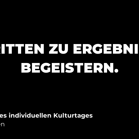
RITTEN ZU ERGEBNI
BEGEISTERN.
es individuellen Kulturtages
en