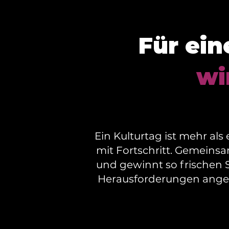
Für ein
wi
Ein Kulturtag ist mehr a
mit Fortschritt
. Gemeinsam
und gewinnt so frischen S
Herausforderungen angeh