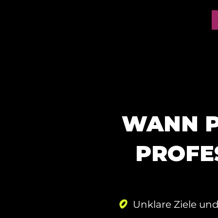
WANN P
PROFE
Unklare Ziele un