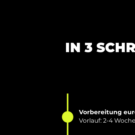
Wachstum & Zufriedenheit.
IN 3 SCH
Vorbereitung eur
Vorlauf: 2-4 Woch