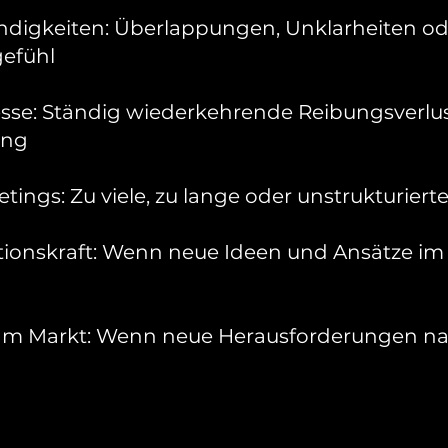
ndigkeiten: Überlappungen, Unklarheiten od
efühl
zesse: Ständig wiederkehrende Reibungsverlu
ung
tings: Zu viele, zu lange oder unstrukturie
ionskraft: Wenn neue Ideen und Ansätze im
m Markt: Wenn neue Herausforderungen na