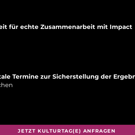
Zeit für echte Zusammenarbeit mit Impact
itale Termine zur Sicherstellung der Erge
chen
JETZT KULTURTAG(E) ANFRAGEN