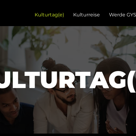
Kulturtag(e)
Kulturreise
Werde GY
ULTURTAG(