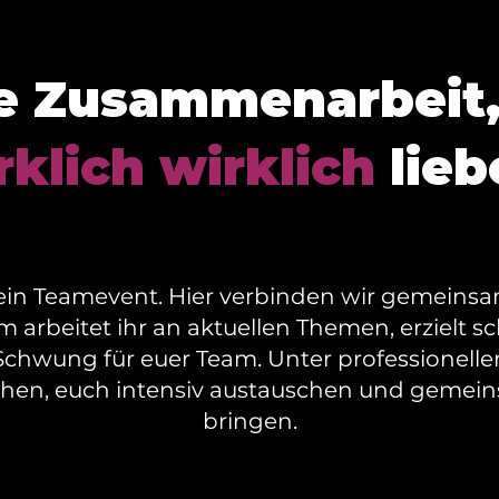
e Zusammenarbeit,
rklich wirklich
lieb
ls ein Teamevent. Hier verbinden wir gemein
 arbeitet ihr an aktuellen Themen, erzielt sc
chwung für euer Team. Unter professionelle
en, euch intensiv austauschen und gemeinsa
bringen.