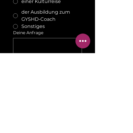
einer Kulturreise
der Ausbildung zum
GYSHD-Coach
Sonstiges
Deine Anfrage
Absenden
Impressum
Cookies