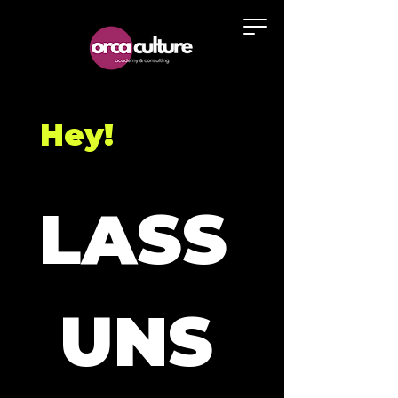
Hey!
LASS
 UNS 