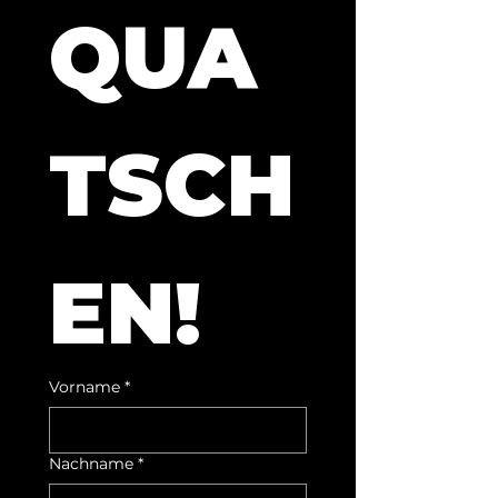
QUA
TSCH
EN!
Vorname
*
Nachname
*